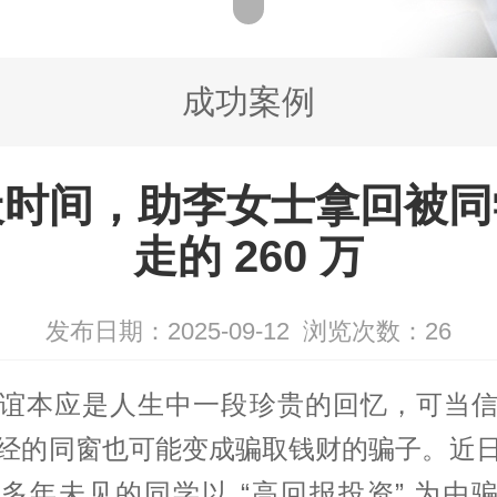
成功案例
天时间，助李女士拿回被同
走的 260 万
发布日期：2025-09-12
浏览次数：
26
谊本应是人生中一段珍贵的回忆，可当
经的同窗也可能变成骗取钱财的骗子。近
多年未见的同学以 “高回报投资” 为由骗走