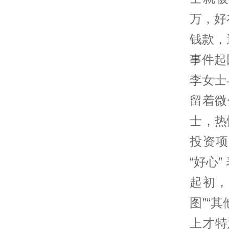
万，好
钱款，
事件起
李女士
留着微
士，热
投资项
“好心
起初，
图”“
上才特