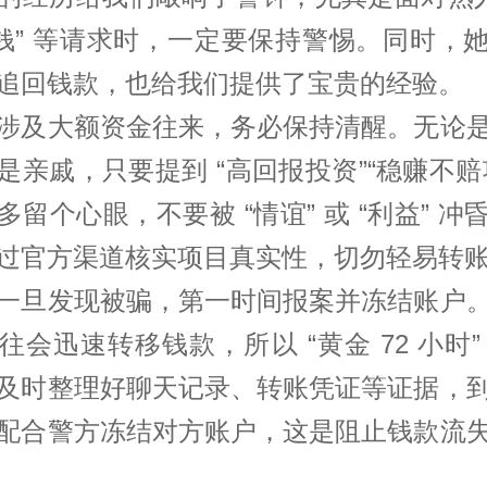
借钱” 等请求时，一定要保持警惕。同时，
追回钱款，也给我们提供了宝贵的经验。
涉及大额资金往来，务必保持清醒。无论
是亲戚，只要提到 “高回报投资”“稳赚不赔
多留个心眼，不要被 “情谊” 或 “利益” 冲
过官方渠道核实项目真实性，切勿轻易转
一旦发现被骗，第一时间报案并冻结账户
往会迅速转移钱款，所以 “黄金 72 小时”
及时整理好聊天记录、转账凭证等证据，
配合警方冻结对方账户，这是阻止钱款流