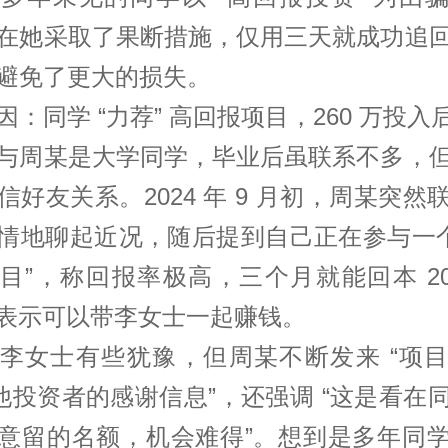
在她采取了果断措施，仅用三天就成功追
避免了更大的损失。
因：同学 “力荐” 高回报项目，260 万投入
与周某是大学同学，毕业后虽联系不多，
信好友关系。2024 年 9 月初，周某突然
情地聊起近况，随后提到自己正在参与一个
目”，称回报率极高，三个月就能回本 2
” 表示可以带李女士一起赚钱。
李女士有些犹豫，但周某不断发来 “项
其他投资者的感谢信息”，还强调 “这是看在
意留的名额，机会难得”。想到是多年同