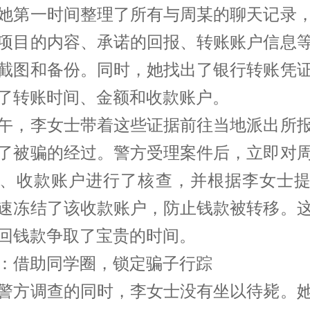
她第一时间整理了所有与周某的聊天记录
项目的内容、承诺的回报、转账账户信息
截图和备份。同时，她找出了银行转账凭
了转账时间、金额和收款账户。
午，李女士带着这些证据前往当地派出所
了被骗的经过。警方受理案件后，立即对
、收款账户进行了核查，并根据李女士
速冻结了该收款账户，防止钱款被转移。
回钱款争取了宝贵的时间。
：借助同学圈，锁定骗子行踪
警方调查的同时，李女士没有坐以待毙。