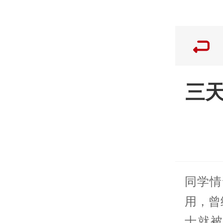
三
同学情
用，曾
士就被