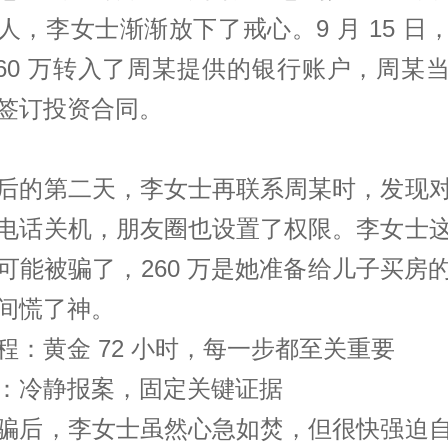
人，李女士渐渐放下了戒心。9 月 15 日
260 万转入了周某提供的银行账户，周某
签订投资合同。
后的第二天，李女士再联系周某时，发现
电话关机，朋友圈也设置了权限。李女士
可能被骗了，260 万是她准备给儿子买房
间慌了神。
程：黄金 72 小时，每一步都至关重要
：冷静报案，固定关键证据
骗后，李女士虽然心急如焚，但很快强迫