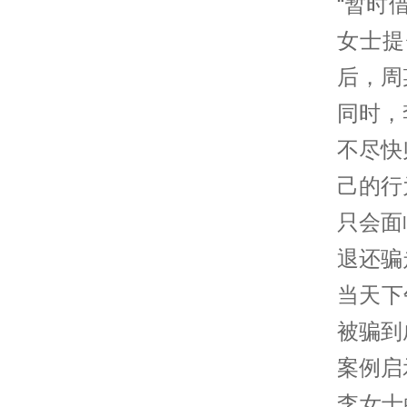
“暂时
女士提
后，周
同时，
不尽快
己的行
只会面
退还骗走
当天下
被骗到
案例启
李女士