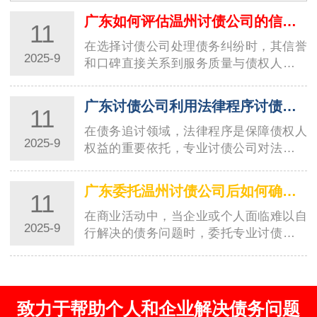
债公司凭借本地资源与专业…
广东如何评估温州讨债公司的信誉和口碑？
11
在选择讨债公司处理债务纠纷时，其信誉
2025-9
和口碑直接关系到服务质量与债权人的权
益保障。尤其是在商业环境活跃的温州地
区，温州…
广东讨债公司利用法律程序讨债的技巧与要点
11
在债务追讨领域，法律程序是保障债权人
2025-9
权益的重要依托，专业讨债公司对法律工
具的熟练运用，直接决定了回款效率与合
规性。温…
广东委托温州讨债公司后如何确保他们积极履行职责？
11
在商业活动中，当企业或个人面临难以自
2025-9
行解决的债务问题时，委托专业讨债公司
成为常见选择。温州讨债公司凭借本地资
源与专业…
致力于帮助个人和企业解决债务问题