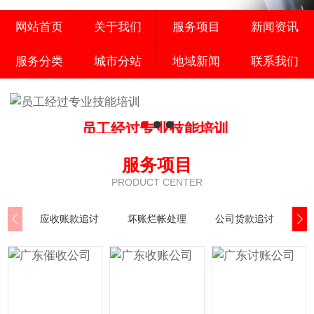
网站首页
关于我们
服务项目
新闻资讯
服务分类
城市分站
地域新闻
联系我们
员工经过专业技能培训
懂法 守法 观念超前 办事具有效率高 合法 迅捷
服务项目
PRODUCT CENTER
应收账款追讨
坏账烂帐处理
公司货款追讨
商