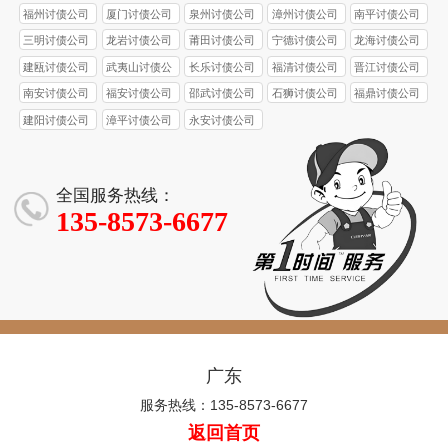
福州讨债公司
厦门讨债公司
泉州讨债公司
漳州讨债公司
南平讨债公司
三明讨债公司
龙岩讨债公司
莆田讨债公司
宁德讨债公司
龙海讨债公司
建瓯讨债公司
武夷山讨债公
长乐讨债公司
福清讨债公司
晋江讨债公司
司
南安讨债公司
福安讨债公司
邵武讨债公司
石狮讨债公司
福鼎讨债公司
建阳讨债公司
漳平讨债公司
永安讨债公司
全国服务热线：
135-8573-6677
广东
服务热线：135-8573-6677
返回首页