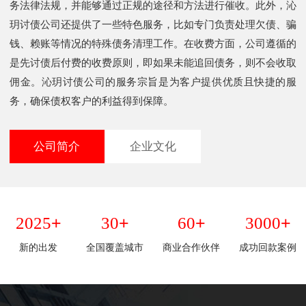
务法律法规，并能够通过正规的途径和方法进行催收。此外，沁
玥讨债公司还提供了一些特色服务，比如专门负责处理欠债、骗
钱、赖账等情况的特殊债务清理工作。在收费方面，公司遵循的
是先讨债后付费的收费原则，即如果未能追回债务，则不会收取
佣金。沁玥讨债公司的服务宗旨是为客户提供优质且快捷的服
务，确保债权客户的利益得到保障。
公司简介
企业文化
+
+
+
+
2025
30
60
3000
新的出发
全国覆盖城市
商业合作伙伴
成功回款案例