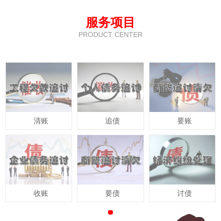
服务项目
PRODUCT CENTER
清账
追债
要账
收账
要债
讨债