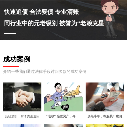
快速追债 合法要债 专业清账
同行业中的元老级别 被誉为“老赖克星”
成功案例
介绍一些我们通过法律手段讨回欠款的成功案例
历经波折，帮李先生追回…
“老赖” 隐匿资产，寻…
历经半年，帮服装厂索回…