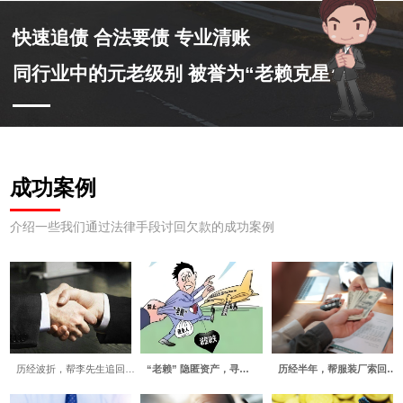
快速追债 合法要债 专业清账
同行业中的元老级别 被誉为“老赖克星”
成功案例
介绍一些我们通过法律手段讨回欠款的成功案例
历经波折，帮李先生追回…
“老赖” 隐匿资产，寻…
历经半年，帮服装厂索回…