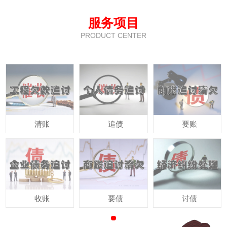
服务项目
PRODUCT CENTER
清账
追债
要账
收账
要债
讨债