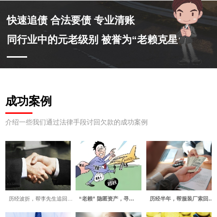
快速追债 合法要债 专业清账
同行业中的元老级别 被誉为“老赖克星”
成功案例
介绍一些我们通过法律手段讨回欠款的成功案例
历经波折，帮李先生追回…
“老赖” 隐匿资产，寻…
历经半年，帮服装厂索回…