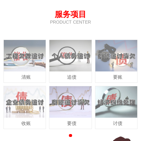
服务项目
PRODUCT CENTER
清账
追债
要账
收账
要债
讨债