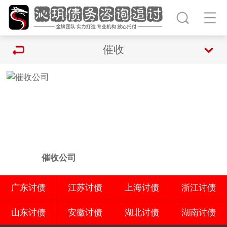
催收
催收公司
广东讨债
江苏讨债
上海讨债
浙江讨债
山东讨债
安徽讨债
湖北讨债
湖南讨债