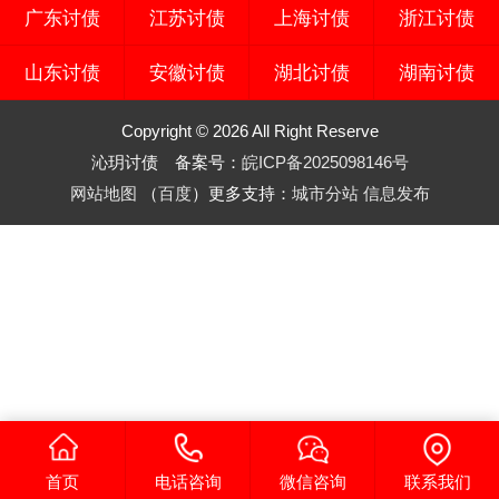
广东讨债
江苏讨债
上海讨债
浙江讨债
山东讨债
安徽讨债
湖北讨债
湖南讨债
Copyright © 2026 All Right Reserve
沁玥讨债 备案号：
皖ICP备2025098146号
网站地图
（
百度
）更多支持：
城市分站
信息发布
首页
电话咨询
微信咨询
联系我们